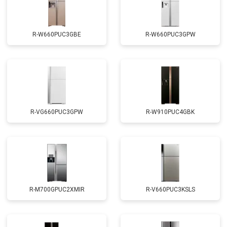
R-W660PUC3GBE
R-W660PUC3GPW
R-VG660PUC3GPW
R-W910PUC4GBK
R-M700GPUC2XMIR
R-V660PUC3KSLS