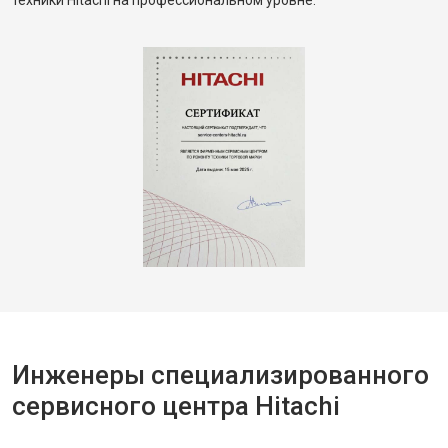
техники Hitachi на профессиональном уровне.
Инженеры специализированного
сервисного центра Hitachi