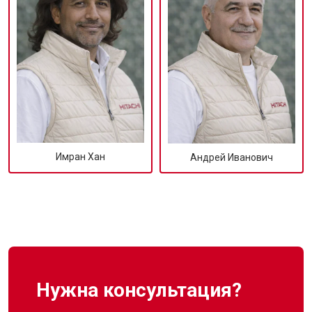
Имран Хан
Андрей Иванович
Нужна консультация?