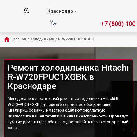
Краснодар
▼
+7 (800) 100
Главная
/
Холодильник
/
R-W720FPUC1XGBK
Ремонт холодильника Hitachi
R-W720FPUC1XGBK в
Краснодаре
Мы сделаем качественный ремонт холодильника Hitachi R-
W720FPUC1XGBK а также его сервисное обслуживание.
Квалифицированные мастера сделают бесплатную
диагностику вашей техники и выявят неисправность. Проведут
нужные ремонтные работы по доступной цене и в оговоренный
срок.