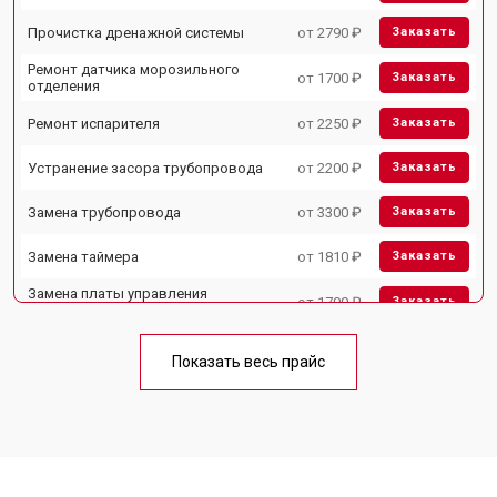
Прочистка дренажной системы
от 2790 ₽
Заказать
Ремонт датчика морозильного
от 1700 ₽
Заказать
отделения
Ремонт испарителя
от 2250 ₽
Заказать
Устранение засора трубопровода
от 2200 ₽
Заказать
Замена трубопровода
от 3300 ₽
Заказать
Замена таймера
от 1810 ₽
Заказать
Замена платы управления
от 1700 ₽
Заказать
(мат.платы, мейн платы)
Ремонт/замена датчика
от 2550 ₽
Заказать
температуры
Показать весь прайс
Замена термостата
от 1700 ₽
Заказать
Замена дефростера
от 4750 ₽
Заказать
Замена мотор-компрессора
от 3650 ₽
Заказать