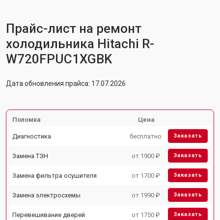
Прайс-лист на ремонт
холодильника Hitachi R-
W720FPUC1XGBK
Дата обновления прайса: 17.07.2026
Поломка
Цена
Диагностика
бесплатно
Заказать
Замена ТЭН
от 1900 ₽
Заказать
Замена фильтра осушителя
от 1700 ₽
Заказать
Замена электросхемы
от 1990 ₽
Заказать
Перевешивание дверей
от 1750 ₽
Заказать