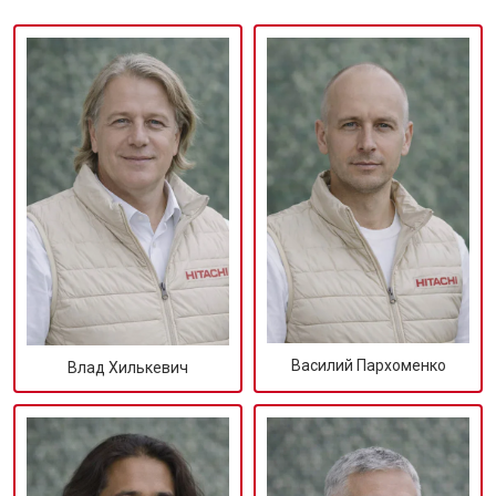
Василий Пархоменко
Влад Хилькевич