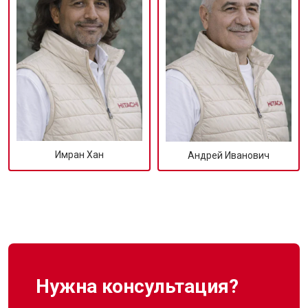
Имран Хан
Андрей Иванович
Нужна консультация?