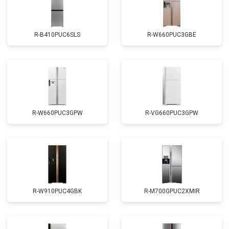
R-B410PUC6SLS
R-W660PUC3GBE
R-W660PUC3GPW
R-VG660PUC3GPW
R-W910PUC4GBK
R-M700GPUC2XMIR