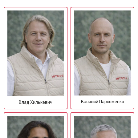
Василий Пархоменко
Влад Хилькевич