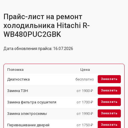
Прайс-лист на ремонт
холодильника Hitachi R-
WB480PUC2GBK
Дата обновления прайса: 16.07.2026
Поломка
Цена
Диагностика
бесплатно
Заказать
Замена ТЭН
от 1900 ₽
Заказать
Замена фильтра осушителя
от 1700 ₽
Заказать
Замена электросхемы
от 1990 ₽
Заказать
Перевешивание дверей
от 1750 ₽
Заказать