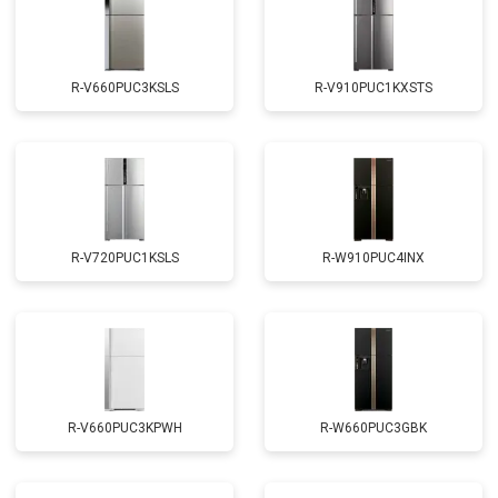
R-V660PUC3KSLS
R-V910PUC1KXSTS
R-V720PUC1KSLS
R-W910PUC4INX
R-V660PUC3KPWH
R-W660PUC3GBK