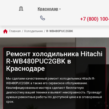
Краснодар
▼
+7 (800) 100
Главная
/
Холодильник
/
R-WB480PUC2GBK
Ремонт холодильника Hitachi
R-WB480PUC2GBK в
Краснодаре
Мы сделаем качественный ремонт холодильника Hitachi R-
WB480PUC2GBK а также его сервисное обслуживание.
Квалифицированные мастера сделают бесплатную
диагностику вашей техники и выявят неисправность. Проведут
нужные ремонтные работы по доступной цене и в оговоренный
срок.