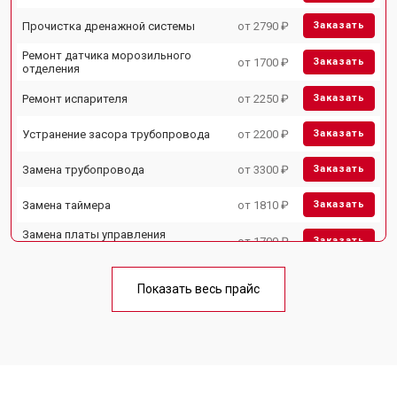
Прочистка дренажной системы
от 2790 ₽
Заказать
Ремонт датчика морозильного
от 1700 ₽
Заказать
отделения
Ремонт испарителя
от 2250 ₽
Заказать
Устранение засора трубопровода
от 2200 ₽
Заказать
Замена трубопровода
от 3300 ₽
Заказать
Замена таймера
от 1810 ₽
Заказать
Замена платы управления
от 1700 ₽
Заказать
(мат.платы, мейн платы)
Ремонт/замена датчика
от 2550 ₽
Заказать
температуры
Показать весь прайс
Замена термостата
от 1700 ₽
Заказать
Замена дефростера
от 4750 ₽
Заказать
Замена мотор-компрессора
от 3650 ₽
Заказать